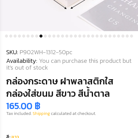
SKU:
P902WH-1312-50pc
Availability:
You can purchase this product but
it's out of stock
กล่องกระดาษ ฝาพลาสติกใส
กล่องใส่ขนม สีขาว สีน้ำตาล
165.00 ฿
Tax included.
Shipping
calculated at checkout.
สี:
ขาว