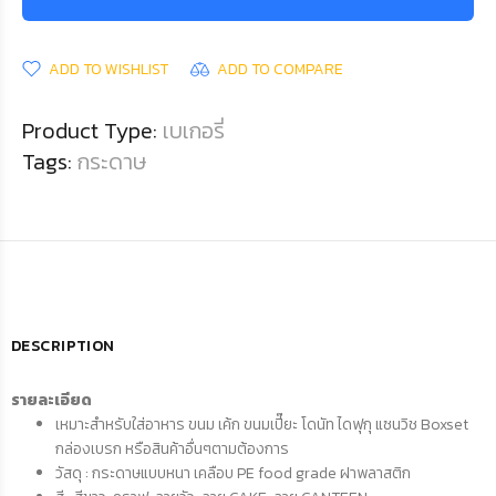
ADD TO WISHLIST
ADD TO COMPARE
Product Type:
เบเกอรี่
Tags:
กระดาษ
DESCRIPTION
รายละเอียด
เหมาะสำหรับใส่อาหาร ขนม เค้ก ขนมเปี๊ยะ โดนัท ไดฟุกุ แซนวิช Boxset
กล่องเบรก หรือสินค้าอื่นๆตามต้องการ
วัสดุ : กระดาษแบบหนา เคลือบ PE food grade ฝาพลาสติก