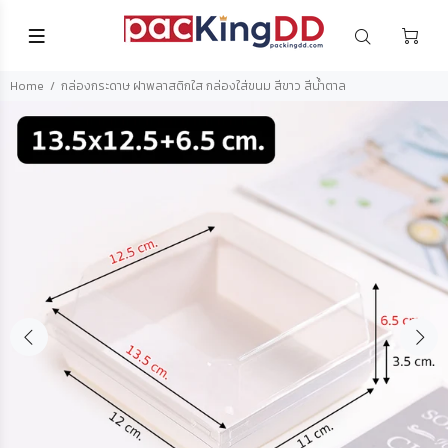
Home
กล่องกระดาษ ฝาพลาสติกใส กล่องใส่ขนม สีขาว สีน้ำตาล