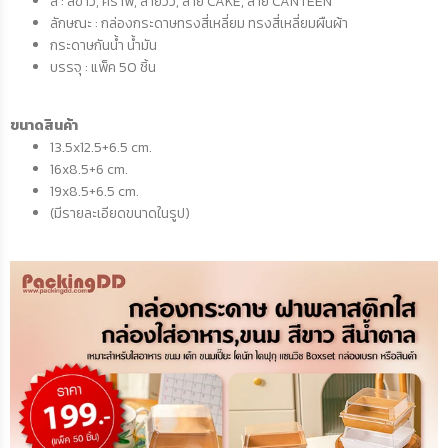
สี : สีขาว, คราฟ, ลายวัว, ลาย CAKE, ลาย CANTEEN
ลักษณะ : กล่องกระดาษทรงสี่เหลี่ยม ทรงสี่เหลี่ยมผืนผ้า
กระดาษกันน้ำ น้ำมัน
บรรจุ : แพ็ค 50 ชิ้น
ขนาดสินค้า
13.5x12.5+6.5 cm.
16x8.5+6 cm.
19x8.5+6.5 cm.
(มีรายละเอียดขนาดในรูป)