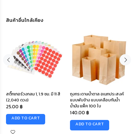
สินค้าอื่นใกล้เคียง
สติ๊กเกอร์วงกลม 1, 1.9 ซม. มี 11 สี
ถุงกระดาษน้ำตาล อเนกประสงค์
(2,040 ดวง)
แบบพับข้าง แบบเคลือบกันน้ำ
25.00 ฿
น้ำมัน แพ็ค 100 ใบ
140.00 ฿
ADD TO CART
ADD TO CART