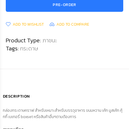
PRE-ORDER
ADD TO WISHLIST
ADD TO COMPARE
Product Type:
ภาชนะ
Tags:
กระดาษ
DESCRIPTION
กล่องกระดาษคราฟ สำหรับเหมาะสำหรับบรรจุอาหาร ขนมหวาน เค้ก มูสเค้ก คุ้
กกี้ เบเกอรี่ boxset หรือสินค้าอื่นๆตามต้องการ