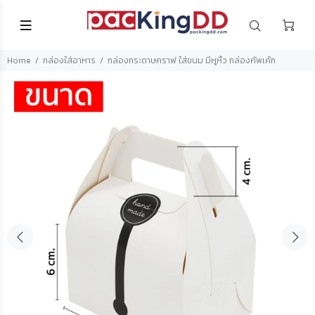
Home
กล่องใส่อาหาร
กล่องกระดาษคราฟ ใส่ขนม มีหูหิ้ว กล่องคัพเค้ก