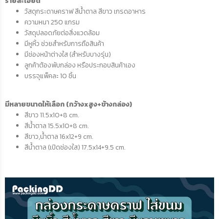
รายละเอียด
วัสดุกระดาษคราฟ สีน้ำตาล สีขาว เกรดอาหาร
ความหนา 250 แกรม
วัสดุปลอดภัยต่อสิ่งแวดล้อม
มีหูหิ้ว ช่วยสำหรับการถือสินค้า
มีช่องหน้าต่างใส (สำหรับบางรุ่น)
ลูกค้าต้องพับกล่อง หรือประกอบสินค้าเอง
บรรจุแพ็คละ 10 ชิ้น
มีหลายขนาดให้เลือก (กว้างxสูง+ข้างกล่อง)
สีขาว 11.5x10+8 cm.
สีน้ำตาล 15.5x10+8 cm.
สีขาว,น้ำตาล 16x12+9 cm.
สีน้ำตาล (เปิดช่องใส) 17.5x14+9.5 cm.