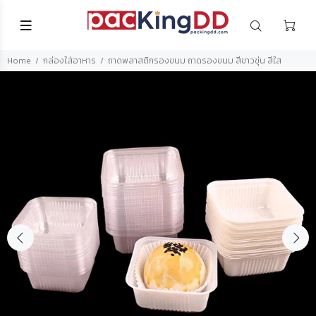
Home
กล่องใส่อาหาร
ถาดพลาสติกรองขนม ถาดรองขนม สีขาวขุ่น สีใส