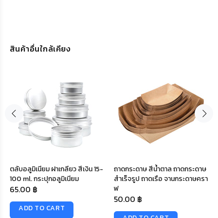
สินค้าอื่นใกล้เคียง
ตลับอลูมิเนียม ฝาเกลียว สีเงิน 15-
ถาดกระดาษ สีน้ำตาล ถาดกระดาษ
100 ml. กระปุกอลูมิเนียม
สำเร็จรูป ถาดเรือ จานกระดาษครา
65.00 ฿
ฟ
50.00 ฿
ADD TO CART
ADD TO CART