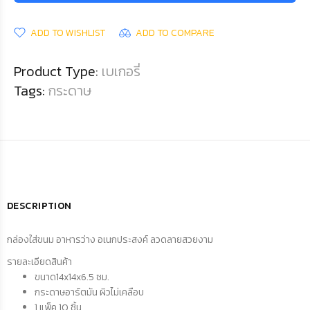
ADD TO WISHLIST
ADD TO COMPARE
Product Type:
เบเกอรี่
Tags:
กระดาษ
DESCRIPTION
กล่องใส่ขนม อาหารว่าง อเนกประสงค์ ลวดลายสวยงาม
รายละเอียดสินค้า
ขนาด
14x14x6.5 ซม.
กระดาษอาร์ตมัน ผิวไม่เคลือบ
1 แพ็ค 10 ชิ้น