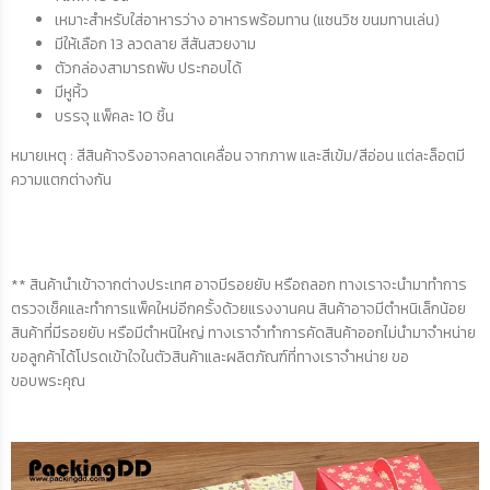
เหมาะสำหรับใส่อาหารว่าง อาหารพร้อมทาน (แซนวิซ ขนมทานเล่น)
มีให้เลือก 13 ลวดลาย สีสันสวยงาม
ตัวกล่องสามารถพับ ประกอบได้
มีหูหิ้ว
บรรจุ แพ็คละ 10 ชิ้น
หมายเหตุ : สีสินค้าจริงอาจคลาดเคลื่อน จากภาพ และสีเข้ม/สีอ่อน แต่ละล็อตมี
ความแตกต่างกัน
** สินค้านำเข้าจากต่างประเทศ อาจมีรอยยับ หรือถลอก ทางเราจะนำมาทำการ
ตรวจเช็คและทำการแพ็คใหม่อีกครั้งด้วยแรงงานคน สินค้าอาจมีตำหนิเล็กน้อย
สินค้าที่มีรอยยับ หรือมีตำหนิใหญ่ ทางเราจำทำการคัดสินค้าออกไม่นำมาจำหน่าย
ขอลูกค้าได้โปรดเข้าใจในตัวสินค้าและผลิตภัณฑ์ที่ทางเราจำหน่าย ขอ
ขอบพระคุณ