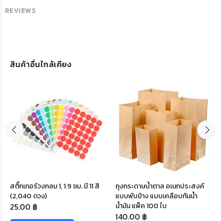
REVIEWS
สินค้าอื่นใกล้เคียง
สติ๊กเกอร์วงกลม 1, 1.9 ซม. มี 11 สี
ถุงกระดาษน้ำตาล อเนกประสงค์
(2,040 ดวง)
แบบพับข้าง แบบเคลือบกันน้ำ
25.00 ฿
น้ำมัน แพ็ค 100 ใบ
140.00 ฿