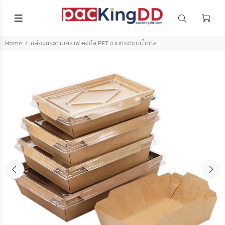
Home
กล่องกระดาษคราฟ +ฝาใส PET ชามกระดาษน้ำตาล