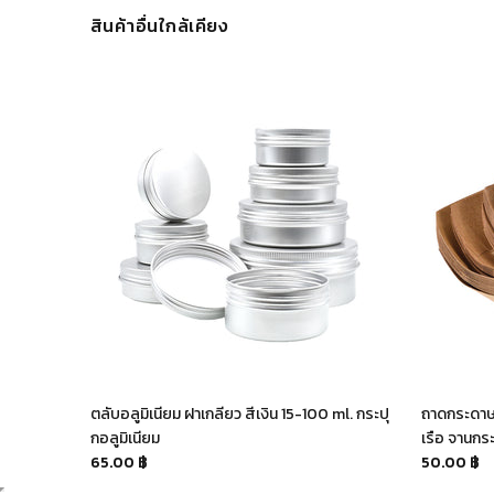
สินค้าอื่นใกล้เคียง
ก 8, 12,
ตลับอลูมิเนียม ฝาเกลียว สีเงิน 15-100 ml. กระปุ
ถาดกระดาษ 
กอลูมิเนียม
เรือ จานก
65.00 ฿
50.00 ฿