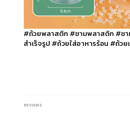
#ถ้วยพลาสติก
#
ชามพลาสติก
#
ชา
สำเร็จรูป
#
ถ้วยใส่อาหารร้อน
#
ถ้วย
REVIEWS