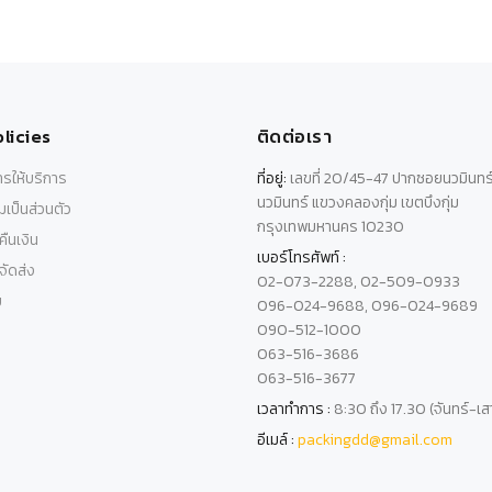
licies
ติดต่อเรา
รให้บริการ
ที่อยู่:
เลขที่ 20/45-47 ปากซอยนวมินทร
นวมินทร์ แขวงคลองกุ่ม เขตบึงกุ่ม
เป็นส่วนตัว
กรุงเทพมหานคร 10230
ืนเงิน
เบอร์โทรศัพท์ :
ัดส่ง
02-073-2288, 02-509-0933
บ
096-024-9688, 096-024-9689
090-512-1000
063-516-3686
063-516-3677
เวลาทำการ :
8:30 ถึง 17.30 (จันทร์-เส
อีเมล์ :
packingdd@gmail.com