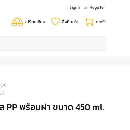
Sign In
or
Register
เปรียบเทียบ
สิ่งที่สนใจ
ตะกร้า
5pc
ck
ส PP พร้อมฝา ขนาด 450 ml.
ร