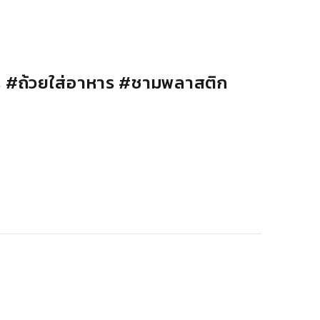
ร
#
ถ้วยใส่อาหาร
#
ชามพลาสติก