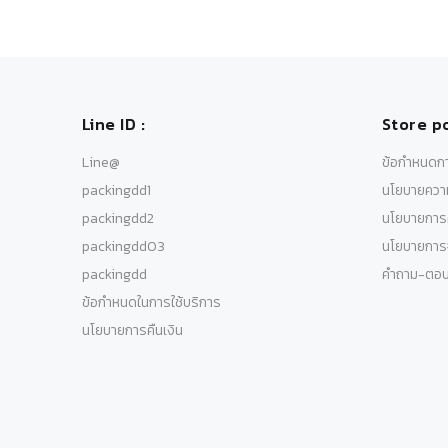
Line ID :
Store po
Line@
ข้อกำหนดกา
packingdd1
นโยบายความ
packingdd2
นโยบายการค
packingdd03
นโยบายการจ
packingdd
คำถาม-ตอ
ข้อกำหนดในการใช้บริการ
นโยบายการคืนเงิน