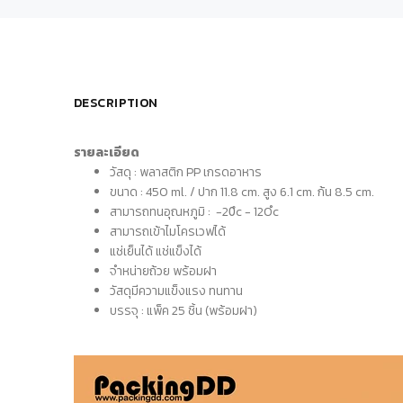
DESCRIPTION
รายละเอียด
วัสดุ : พลาสติก PP เกรดอาหาร
ขนาด : 450 ml. / ปาก 11.8 cm. สูง 6.1 cm. ก้น 8.5 cm.
สามารถทนอุณหภูมิ : -20ํc - 120ํc
สามารถเข้าไมโครเวฟได้
แช่เย็นได้ แช่แข็งได้
จำหน่ายถ้วย พร้อมฝา
วัสดุมีความแข็งแรง ทนทาน
บรรจุ : แพ็ค 25 ชิ้น (พร้อมฝา)