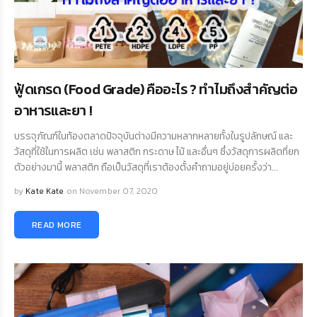
ฟู้ดเกรด (Food Grade) คืออะไร ? ทำไมถึงสำคัญต่อ
อาหารและยา !
บรรจุภัณฑ์ในท้องตลาดปัจจุบันต่างมีความหลากหลายทั้งในรูปลักษณ์ และ
วัสดุที่ใช้ในการผลิต เช่น พลาสติก กระดาษ ไม้ และอื่นๆ ซึ่งวัสดุการผลิตที่ยก
ตัวอย่างมานี้ พลาสติก ถือเป็นวัสดุที่เราต้องตั้งคำถามอยู่บ่อยครั้งว่า...
by
Kate Kate
on November 07, 2020
READ MORE