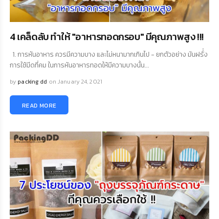
4 เคล็ดลับ ทำให้ "อาหารทอดกรอบ" มีคุณภาพสูง !!!
1. การหันอาหาร ควรมีความบาง และไม่หนามากเกินไป - ยกตัวอย่าง มันฝรั่่ง
การใช้มีดที่คม ในการหันอาหารทอดให้มีความบางนั้น...
by
packing dd
on January 24, 2021
READ MORE