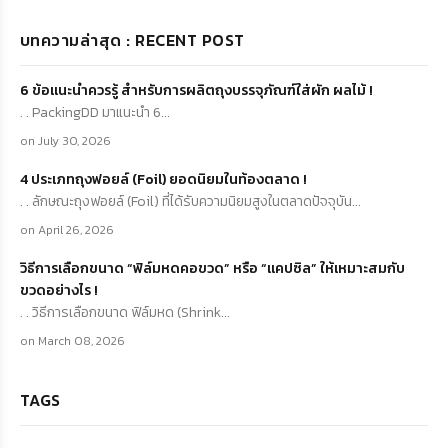
บทความล่าสุด : RECENT POST
6 ข้อแนะนำควรรู้ สำหรับการผลิตถุงบรรจุภัณฑ์ใส่ผัก ผลไม้ !
. . PackingDD มาแนะนำ 6...
on July 30, 2026
4 ประเภทถุงฟอยล์ (Foil) ยอดนิยมในท้องตลาด !
. . ลักษณะถุงฟอยล์ (Foil) ที่ได้รับความนิยมสูงในตลาดปัจจุบัน...
on April 26, 2026
วิธีการเลือกขนาด “ฟิล์มหดคอขวด” หรือ “แคปซิล” ให้เหมาะสมกับ
ขวดอย่างไร !
. . วิธีการเลือกขนาด ฟิล์มหด (Shrink...
on March 08, 2026
TAGS