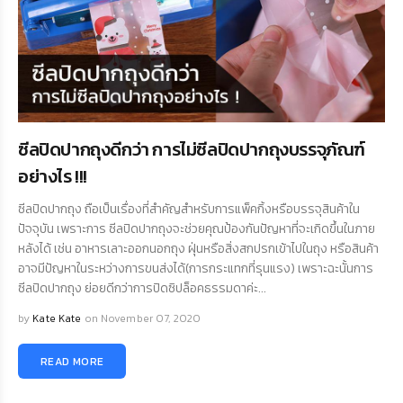
ซีลปิดปากถุงดีกว่า การไม่ซีลปิดปากถุงบรรจุภัณฑ์
อย่างไร !!!
ซีลปิดปากถุง ถือเป็นเรื่องที่สำคัญสำหรับการแพ็คกิ้งหรือบรรจุสินค้าใน
ปัจจุบัน เพราะการ ซีลปิดปากถุงจะช่วยคุณป้องกันปัญหาที่จะเกิดขึ้นในภาย
หลังได้ เช่น อาหารเลาะออกนอกถุง ฝุ่นหรือสิ่งสกปรกเข้าไปในถุง หรือสินค้า
อาจมีปัญหาในระหว่างการขนส่งได้(การกระแทกที่รุนแรง) เพราะฉะนั้นการ
ซีลปิดปากถุง ย่อยดีกว่าการปิดซิปล็อคธรรมดาค่ะ...
by
Kate Kate
on November 07, 2020
READ MORE