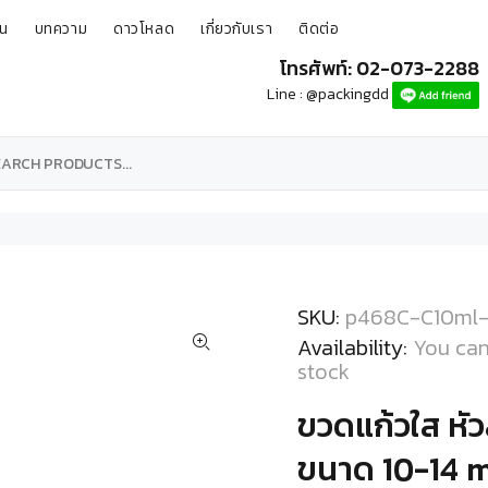
ุน
บทความ
ดาวโหลด
เกี่ยวกับเรา
ติดต่อ
โทรศัพท์: 02-073-2288
Line : @packingdd
SKU:
p468C-C10ml-
Availability:
You can
stock
ขวดแก้วใส หัว
ขนาด 10-14 m