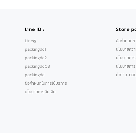
Line ID :
Store po
Line@
ข้อกำหนดกา
packingdd1
นโยบายความ
packingdd2
นโยบายการค
packingdd03
นโยบายการจ
packingdd
คำถาม-ตอ
ข้อกำหนดในการใช้บริการ
นโยบายการคืนเงิน