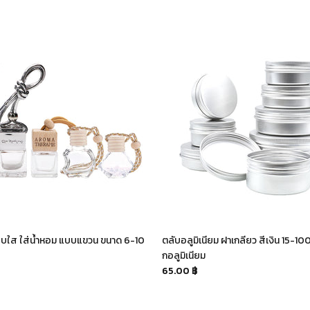
บบใส ใส่น้ำหอม แบบแขวน ขนาด 6-10
ตลับอลูมิเนียม ฝาเกลียว สีเงิน 15-100
กอลูมิเนียม
65.00 ฿