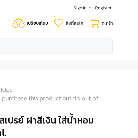
Sign In
or
Register
เปรียบเทียบ
สิ่งที่สนใจ
ตะกร้า
10pc
 purchase this product but it's out of
สเปรย์ ฝาสีเงิน ใส่น้ำหอม
l.