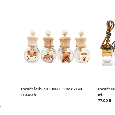
Spray
ขวดแก้ว ใส่น้ำหอม แบบหนีบ ขนาด 6-7 ml.
ขวดแก้ว แ
170.00 ฿
ml.
77.00 ฿