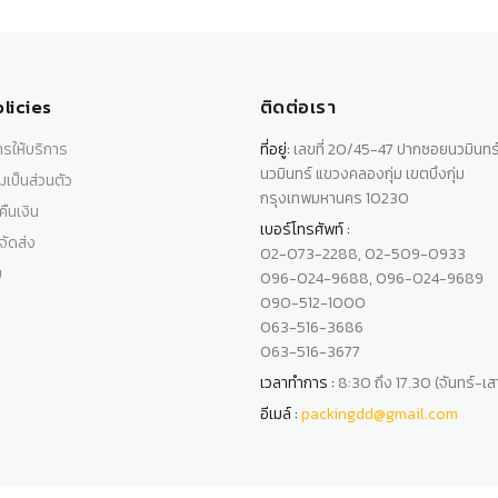
licies
ติดต่อเรา
รให้บริการ
ที่อยู่:
เลขที่ 20/45-47 ปากซอยนวมินทร
นวมินทร์ แขวงคลองกุ่ม เขตบึงกุ่ม
เป็นส่วนตัว
กรุงเทพมหานคร 10230
ืนเงิน
เบอร์โทรศัพท์ :
ัดส่ง
02-073-2288, 02-509-0933
บ
096-024-9688, 096-024-9689
090-512-1000
063-516-3686
063-516-3677
เวลาทำการ :
8:30 ถึง 17.30 (จันทร์-เส
อีเมล์ :
packingdd@gmail.com