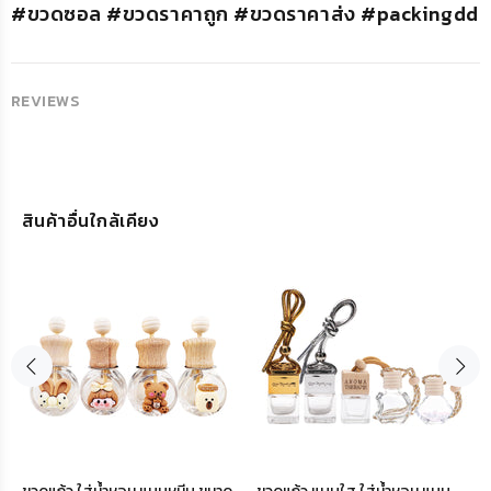
#ขวดซอล #ขวดราคาถูก #ขวดราคาส่ง #packingdd
REVIEWS
สินค้าอื่นใกล้เคียง