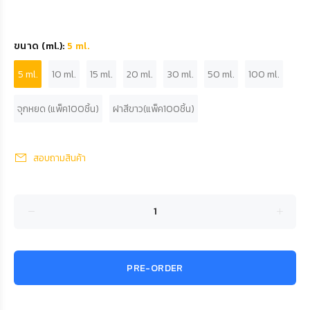
ขนาด (ml.):
5 ml.
5 ml.
10 ml.
15 ml.
20 ml.
30 ml.
50 ml.
100 ml.
จุกหยด (แพ็ค100ชิ้น)
ฝาสีขาว(แพ็ค100ชิ้น)
สอบถามสินค้า
PRE-ORDER