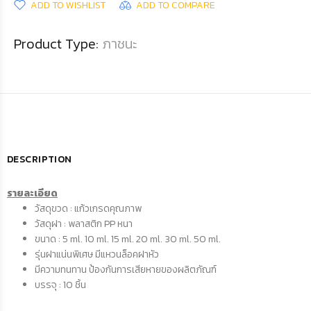
ADD TO WISHLIST
ADD TO COMPARE
Product Type:
ภาชนะ
DESCRIPTION
รายละเอียด
วัสดุขวด : แก้วเกรดคุณภาพ
วัสดุฝา : พลาสติก PP หนา
ขนาด : 5 ml. 10 ml. 15 ml. 20 ml. 30 ml. 50 ml.
รุ่นฝาแน่นพิเศษ มีแหวนล็อคฝาหัว
มีความทนทาน ป้องกันการเสียหายของผลิตภัณฑ์
บรรจุ : 10 ชิ้น