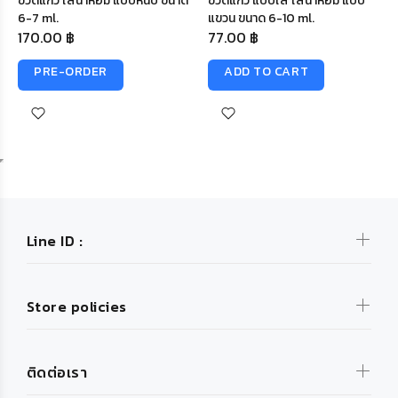
ขวดแก้ว ใส่น้ำหอม แบบหนีบ ขนาด
ขวดแก้ว แบบใส ใส่น้ำหอม แบบ
6-7 ml.
แขวน ขนาด 6-10 ml.
170.00 ฿
77.00 ฿
PRE-ORDER
ADD TO CART
Line ID :
Store policies
ติดต่อเรา