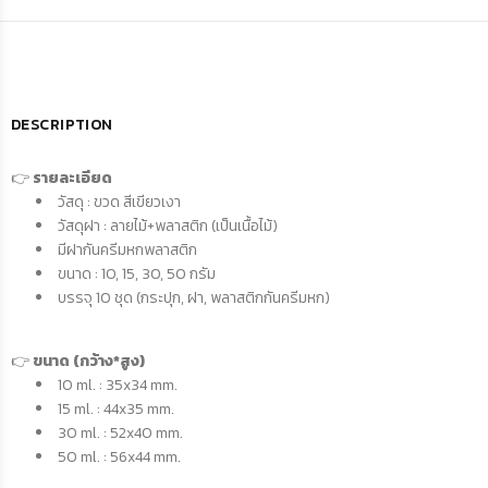
DESCRIPTION
👉
รายละเอียด
วัสดุ : ขวด สีเขียวเงา
วัสดุฝา : ลายไม้+พลาสติก (เป็นเนื้อไม้)
มีฝากันครีมหกพลาสติก
ขนาด : 10, 15, 30, 50 กรัม
บรรจุ 10 ชุด (กระปุก, ฝา, พลาสติกกันครีมหก)
👉
ขนาด (กว้าง*สูง)
10 ml. : 35x34 mm.
15 ml. : 44x35 mm.
30 ml. : 52x40 mm.
50 ml. : 56x44 mm.