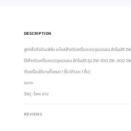
DESCRIPTION
ลูกกลิ้งดึงม้วนฟิล์ม อะไหล่สำหรับเครื่องบรรจุแนวนอน อัตโนม
ใช้สำหรับเครื่องบรรจุแนวนอน อัตโนมัติ รุ่น ZW-100 ZW-300 
ตัวเครื่องใช้งานทั้งหมด 1 ชิ้น (ข้างละ 1 ชิ้น)
ขนาด :
วัสดุ : โลหะ ยาง
REVIEWS