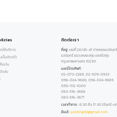
licies
ติดต่อเรา
รให้บริการ
ที่อยู่:
เลขที่ 20/45-47 ปากซอยนวมินทร
นวมินทร์ แขวงคลองกุ่ม เขตบึงกุ่ม
เป็นส่วนตัว
กรุงเทพมหานคร 10230
ืนเงิน
เบอร์โทรศัพท์ :
ัดส่ง
02-073-2288, 02-509-0933
บ
096-024-9688, 096-024-9689
090-512-1000
063-516-3686
063-516-3677
เวลาทำการ :
8:30 ถึง 17.30 (จันทร์-เส
อีเมล์ :
packingdd@gmail.com