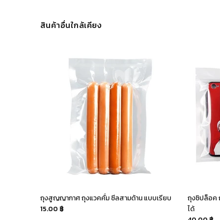
สินค้าอื่นใกล้เคียง
งขุ่น มี 10
ถุงสูญญากาศ ถุงแวคคั่ม ซีลสามด้าน แบบเรียบ
ถุงซิปล็อค 
15.00 ฿
ได้
40.00 ฿