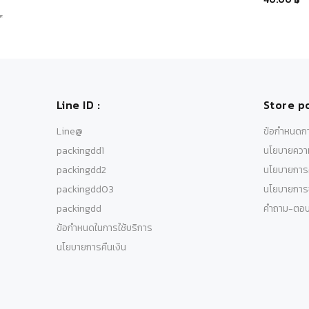
Line ID :
Store po
Line@
ข้อกำหนดกา
packingdd1
นโยบายความ
packingdd2
นโยบายการค
packingdd03
นโยบายการจ
packingdd
คำถาม-ตอ
ข้อกำหนดในการใช้บริการ
นโยบายการคืนเงิน