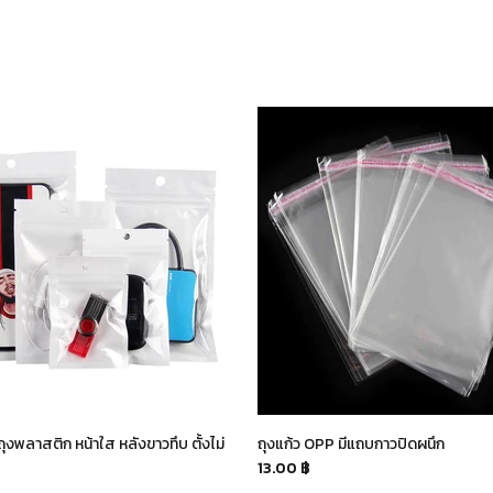
ถุงพลาสติก หน้าใส หลังขาวทึบ ตั้งไม่
ถุงแก้ว OPP มีแถบกาวปิดผนึก
13.00 ฿