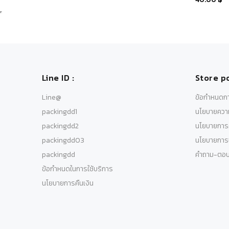
Line ID :
Store po
Line@
ข้อกำหนดกา
packingdd1
นโยบายความ
packingdd2
นโยบายการค
packingdd03
นโยบายการจ
packingdd
คำถาม-ตอ
ข้อกำหนดในการใช้บริการ
นโยบายการคืนเงิน