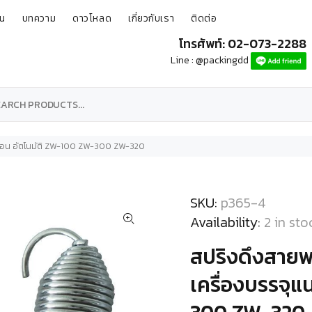
ุน
บทความ
ดาวโหลด
เกี่ยวกับเรา
ติดต่อ
โทรศัพท์: 02-073-2288
Line : @packingdd
นวนอน อัตโนมัติ ZW-100 ZW-300 ZW-320
SKU:
p365-4
Availability:
2
in sto
สปริงดึงสายพา
เครื่องบรรจุ