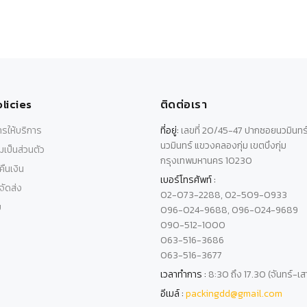
licies
ติดต่อเรา
รให้บริการ
ที่อยู่:
เลขที่ 20/45-47 ปากซอยนวมินทร
นวมินทร์ แขวงคลองกุ่ม เขตบึงกุ่ม
เป็นส่วนตัว
กรุงเทพมหานคร 10230
ืนเงิน
เบอร์โทรศัพท์ :
ัดส่ง
02-073-2288, 02-509-0933
บ
096-024-9688, 096-024-9689
090-512-1000
063-516-3686
063-516-3677
เวลาทำการ :
8:30 ถึง 17.30 (จันทร์-เส
อีเมล์ :
packingdd@gmail.com