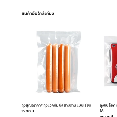
สินค้าอื่นใกล้เคียง
งขุ่น มี 10
ถุงสูญญากาศ ถุงแวคคั่ม ซีลสามด้าน แบบเรียบ
ถุงซิปล็อค 
15.00 ฿
ได้
40.00 ฿