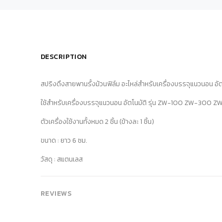
DESCRIPTION
สปริงดึงสายพานรั้งม้วนฟิล์ม อะไหล่สำหรับเครื่องบรรจุแนวนอ
ใช้สำหรับเครื่องบรรจุแนวนอน อัตโนมัติ รุ่น ZW-100 ZW-300 
ตัวเครื่องใช้งานทั้งหมด 2 ชิ้น (ข้างละ 1 ชิ้น)
ขนาด : ยาว 6 ซม.
วัสดุ : สแตนเลส
REVIEWS