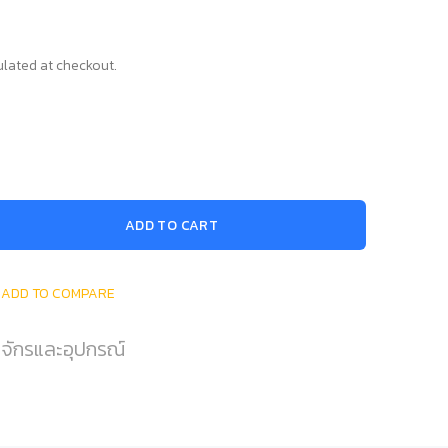
lated at checkout.
ADD TO CART
ADD TO COMPARE
องจักรและอุปกรณ์