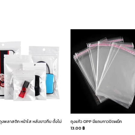
ถุงพลาสติก หน้าใส หลังขาวทึบ ตั้งไม่
ถุงแก้ว OPP มีแถบกาวปิดผนึก
13.00 ฿