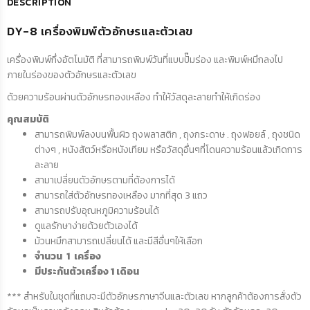
DESCRIPTION
DY-8 เครื่องพิมพ์ตัวอักษรและตัวเลข
เครื่องพิมพ์กึ่งอัตโนมัติ ที่สามารถพิมพ์วันที่แบบปั๊มร่อง และพิมพ์หมึกลงไป
ภายในร่องของตัวอักษรและตัวเลข
ด้วยความร้อนผ่านตัวอักษรทองเหลือง ทำให้วัสดุละลายทำให้เกิดร่อง
คุณสมบัติ
สามารถพิมพ์ลงบนพื้นผิว ถุงพลาสติก , ถุงกระดาษ . ถุงฟอยล์ , ถุงชนิด
ต่างๆ , หนังสัตว์หรือหนังเทียม หรือวัสดุอื่นๆที่โดนความร้อนแล้วเกิดการ
ละลาย
สามาเปลี่ยนตัวอักษรตามที่ต้องการได้
สามารถใส่ตัวอักษรทองเหลือง มากที่สุด 3 แถว
สามารถปรับอุณหภูมิความร้อนได้
ดูแลรักษาง่ายด้วยตัวเองได้
ม้วนหมึกสามารถเปลี่ยนได้ และมีสีอื่นๆให้เลือก
จำนวน 1 เครื่อง
มีประกันตัวเครื่อง 1 เดิอน
*** สำหรับในชุดที่แถมจะมีตัวอักษรภาษาจีนและตัวเลข หากลูกค้าต้องการสั่งตัว