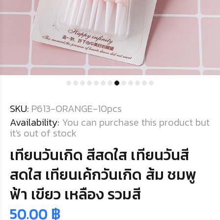
SKU:
P613-ORANGE-10pcs
Availability:
You can purchase this product but
it's out of stock
เทียนวันเกิด สีสดใส เทียนวันสี
สดใส เทียนเค้กวันเกิด ส้ม ชมพู
ฟ้า เขียว เหลือง รวมสี
50.00 ฿