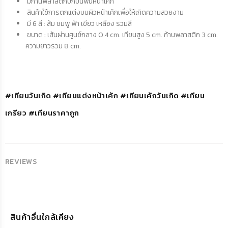
มีก้านพลาสติกปักบนพื้นหน้าเค้ก
สินค้าใช้การตกแต่งบนผิวหน้าเค้กเพื่อให้เกิดความสวยงาม
มี 6 สี : ส้ม ชมพู ฟ้า เขียว เหลือง รวมสี
ขนาด : เส้นผ่านศูนย์กลาง 0.4 cm. เทียนสูง 5 cm. ก้านพลาสติก 3 cm.
ความยาวรวม 8 cm.
#เทียนวันเกิด #เทียนแต่งหน้าเค้ก #เทียนเค้กวันเกิด #เทียน
เกรียว #เทียนราคาถูก
REVIEWS
สินค้าอื่นใกล้เคียง