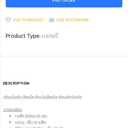
PRE-ORDER
ADD TO WISHLIST
ADD TO COMPARE
Product Type:
เบเกอรี่
DESCRIPTION
เทียนวันเกิด สีสดใส เทียนวันสีสดใส เทียนเค้กวันเกิด
รายละเอียด
1 แพ็ค มีเทียน 10 เล่ม
บรรจุ : เซ็ต 10 แพ็ค