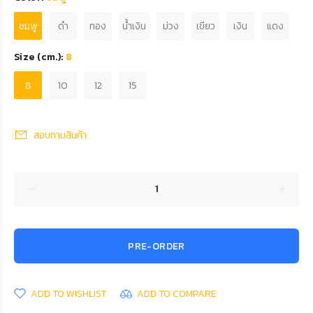
ชมพู
ดำ
ทอง
น้ำเงิน
ม่วง
เขียว
เงิน
แดง
Size (cm.):
8
8
10
12
15
สอบถามสินค้า
PRE-ORDER
ADD TO WISHLIST
ADD TO COMPARE