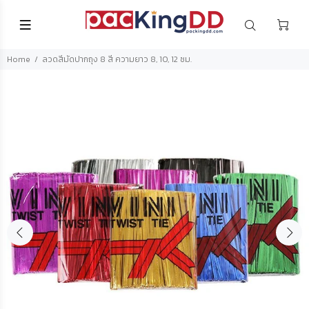
Home
ลวดสีมัดปากถุง 8 สี ความยาว 8, 10, 12 ซม.