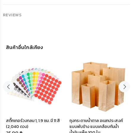
REVIEWS
สินค้าอื่นใกล้เคียง
สติ๊กเกอร์วงกลม 1, 1.9 ซม. มี 11 สี
ถุงกระดาษน้ำตาล อเนกประสงค์
(2,040 ดวง)
แบบพับข้าง แบบเคลือบกันน้ำ
น้ำมัน แพ็ค 100 ใบ