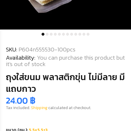
SKU:
P604n555530-100pcs
Availability:
You can purchase this product but
it's out of stock
ถุงใส่ขนม พลาสติกขุ่น ไม่มีลาย มี
แถบกาว
24.00 ฿
Tax included.
Shipping
calculated at checkout.
ขนาด (ซม.):
5.5x5.5+3