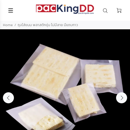
Home
ถุงใส่ขนม พลาสติกขุ่น ไม่มีลาย มีแถบกาว