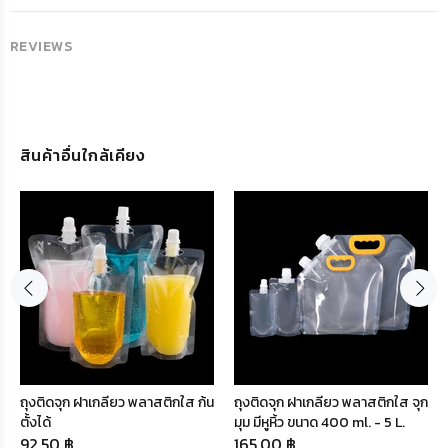
REVIEWS
สินค้าอื่นใกล้เคียง
ถุงติดจุก ฝาเกลียว พลาสติกใส ก้น
ถุงติดจุก ฝาเกลียว พลาสติกใส จุก
ตั้งได้
มุม มีหูหิ้ว ขนาด 400 ml. - 5 L.
92.50 ฿
165.00 ฿