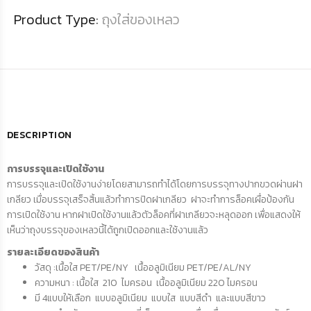
Product Type:
ถุงใส่ของเหลว
DESCRIPTION
การบรรจุและเปิดใช้งาน
การบรรจุและเปิดใช้งานง่ายโดยสามารถทำได้โดยการบรรจุทางปากขวดผ่านฝา
เกลียว เมื่อบรรจุเสร็จสิ้นแล้วทำการปิดฝาเกลียว ฝาจะทำการล็อคเผื่อป้องกัน
การเปิดใช้งาน หากฝาเปิดใช้งานแล้วตัวล็อคที่ฝาเกลียวจะหลุดออก เพื่อแสดงให้
เห็นว่าถุงบรรจุของเหลวนี้ได้ถูกเปิดออกและใช้งานแล้ว
รายละเอียดของสินค้า
วัสดุ :เนื้อใส PET/PE/NY เนื้ออลูมิเนียม PET/PE/AL/NY
ความหนา : เนื้อใส 210 ไมครอน เนื้ออลูมิเนียม 220 ไมครอน
มี 4แบบให้เลือก แบบอลูมิเนียม แบบใส แบบสีดำ และแบบสีขาว