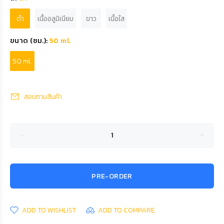
ดำ
เนื้ออลูมิเนียม
ขาว
เนื้อใส
ขนาด (ซม.):
50 ml.
50 ml.
สอบถามสินค้า
PRE-ORDER
ADD TO WISHLIST
ADD TO COMPARE