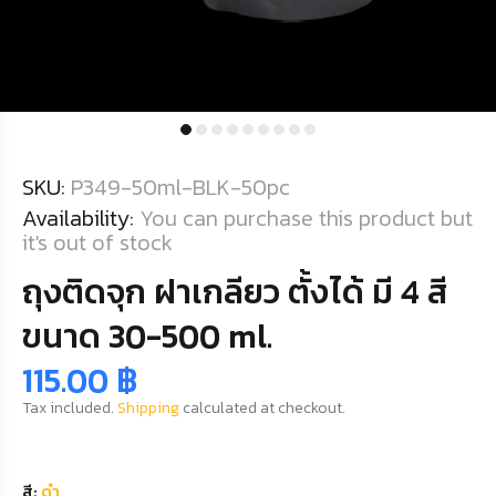
SKU:
P349-50ml-BLK-50pc
Availability:
You can purchase this product but
it's out of stock
ถุงติดจุก ฝาเกลียว ตั้งได้ มี 4 สี
ขนาด 30-500 ml.
115.00 ฿
Tax included.
Shipping
calculated at checkout.
สี:
ดำ