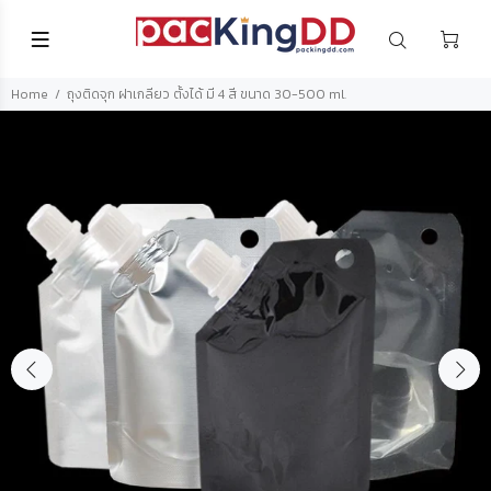
Home
ถุงติดจุก ฝาเกลียว ตั้งได้ มี 4 สี ขนาด 30-500 ml.