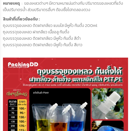
หมายเหตุ
: ของเหลวต่างๆ มีความหนาแน่นต่างกัน ปริมาตรของเหลวที่แจ้ง
เป็นปริมาตรน้ำ ส่วนปริมาตรอื่นๆ ต้องซื้อไปทดลองตวง
สินค้าที่เกี่ยวข้องกับ :
ถุงบรรจุของเหลว ติดฝาเกลียว แบบใส มีหูหิ้ว ก้นตั้ง 200ml
ถุงบรรจุของเหลว ฝาเกลียว เนื้ออลู ก้นตั้ง
ถุงบรรจุของเหลว ติดฝาเกลียว มีหูหิ้ว ก้นตั้ง สีดำ
ถุงบรรจุของเหลว ติดฝาเกลียว มีหูหิ้ว ก้นตั้ง สีขาว