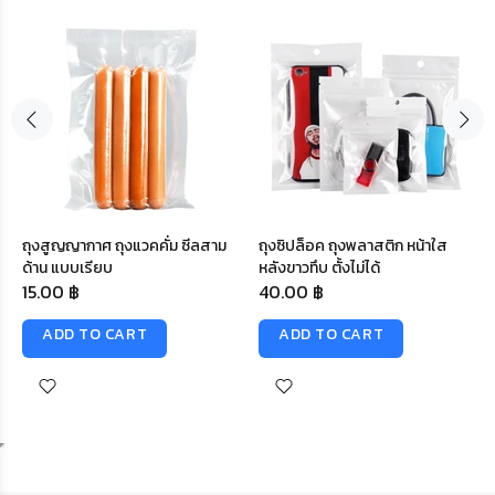
ถุงสูญญากาศ ถุงแวคคั่ม ซีลสาม
ถุงซิปล็อค ถุงพลาสติก หน้าใส
ด้าน แบบเรียบ
หลังขาวทึบ ตั้งไม่ได้
15.00 ฿
40.00 ฿
ADD TO CART
ADD TO CART