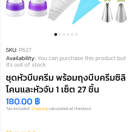
SKU:
P627
Availability:
You can purchase this product but
it's out of stock
ชุดหัวบีบครีม พร้อมถุงบีบครีมซิลิ
โคนและหัวจับ 1 เซ็ต 27 ชิ้น
180.00 ฿
Tax included.
Shipping
calculated at checkout.