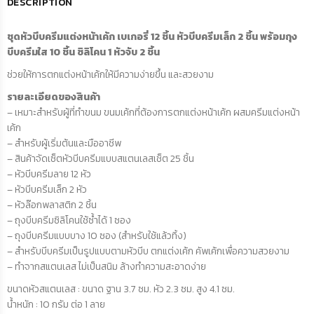
DESCRIPTION
ชุดหัวบีบครีมแต่งหน้าเค้ก เบเกอรี่ 12 ชิ้น หัวบีบครีมเล็ก 2 ชิ้น พร้อมถุง
บีบครีมใส 10 ชิ้น ซิลิโคน 1 หัวจับ 2 ชิ้น
ช่วยให้การตกแต่งหน้าเค้กให้มีความง่ายขึ้น และสวยงาม
รายละเอียดของสินค้า
– เหมาะสำหรับผู้ที่ทำขนม ขนมเค้กที่ต้องการตกแต่งหน้าเค้ก ผสมครีมแต่งหน้า
เค้ก
– สำหรับผู้เริ่มต้นและมืออาชีพ
– สินค้าจัดเซ็ตหัวบีบครีมแบบสแตนเลสเช็ต 25 ชิ้น
– หัวบีบครีมลาย 12 หัว
– หัวบีบครีมเล็ก 2 หัว
– หัวล๊อกพลาสติก 2 ชิ้น
– ถุงบีบครีมซิลิโคนใช้ซ้ำได้ 1 ซอง
– ถุงบีบครีมแบบบาง 10 ซอง (สำหรับใช้แล้วทิ้ง)
– สำหรับบีบครีมเป็นรูปแบบตามหัวบีบ ตกแต่งเค้ก คัพเค้กเพื่อความสวยงาม
– ทำจากสแตนเลส ไม่เป็นสนิม ล้างทำความสะอาดง่าย
ขนาดหัวสแตนเลส : ขนาด ฐาน 3.7 ซม. หัว 2.3 ซม. สูง 4.1 ซม.
น้ำหนัก : 10 กรัม ต่อ 1 ลาย