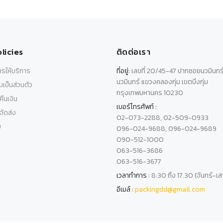
licies
ติดต่อเรา
รให้บริการ
ที่อยู่:
เลขที่ 20/45-47 ปากซอยนวมินทร
นวมินทร์ แขวงคลองกุ่ม เขตบึงกุ่ม
เป็นส่วนตัว
กรุงเทพมหานคร 10230
ืนเงิน
เบอร์โทรศัพท์ :
ัดส่ง
02-073-2288, 02-509-0933
บ
096-024-9688, 096-024-9689
090-512-1000
063-516-3686
063-516-3677
เวลาทำการ :
8:30 ถึง 17.30 (จันทร์-เส
อีเมล์ :
packingdd@gmail.com