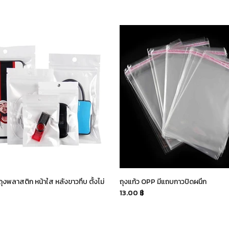
ถุงพลาสติก หน้าใส หลังขาวทึบ ตั้งไม่
ถุงแก้ว OPP มีแถบกาวปิดผนึก
13.00 ฿