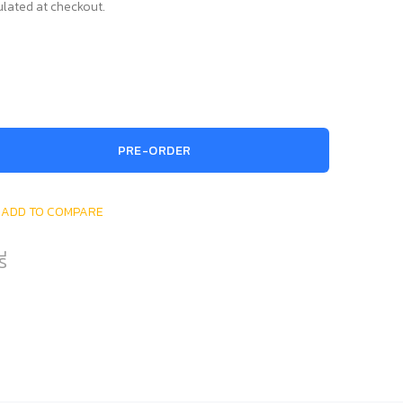
lated at checkout.
PRE-ORDER
ADD TO COMPARE
ี่