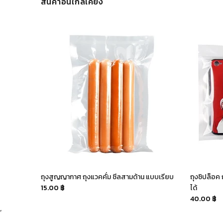
สินค้าอื่นใกล้เคียง
งขุ่น มี 10
ถุงสูญญากาศ ถุงแวคคั่ม ซีลสามด้าน แบบเรียบ
ถุงซิปล็อค 
15.00 ฿
ได้
40.00 ฿