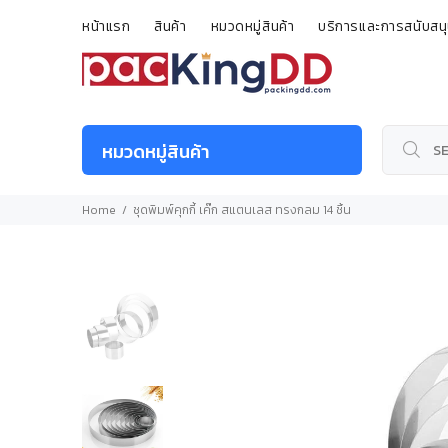
หน้าแรก
สินค้า
หมวดหมู่สินค้า
บริการและการสนับสน
หมวดหมู่สินค้า
Home
ชุดพิมพ์คุกกี้ เค๊ก สแตนเลส ทรงกลม 14 ชิ้น