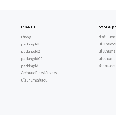
Line ID :
Store po
Line@
ข้อกำหนดกา
packingdd1
นโยบายความ
packingdd2
นโยบายการค
packingdd03
นโยบายการจ
packingdd
คำถาม-ตอ
ข้อกำหนดในการใช้บริการ
นโยบายการคืนเงิน