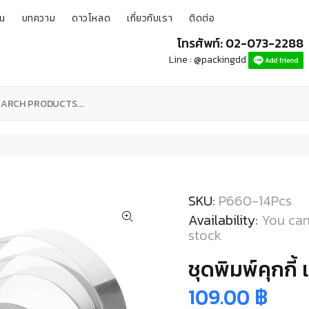
ุน
บทความ
ดาวโหลด
เกี่ยวกับเรา
ติดต่อ
โทรศัพท์: 02-073-2288
Line : @packingdd
SKU:
P660-14Pcs
Availability:
You can
stock
ชุดพิมพ์คุกกี
109.00 ฿