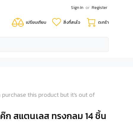
Sign In
or
Register
เปรียบเทียบ
สิ่งที่สนใจ
ตะกร้า
 purchase this product but it's out of
้ เค๊ก สแตนเลส ทรงกลม 14 ชิ้น