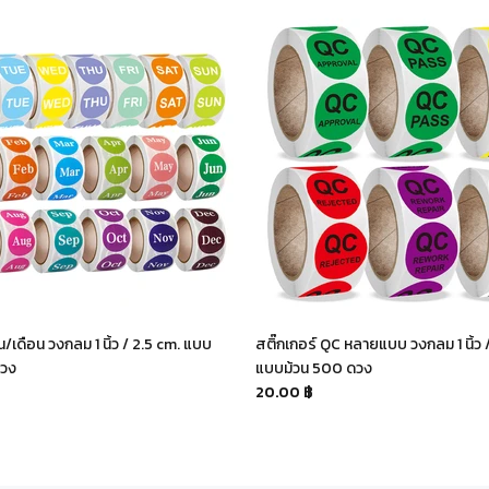
ัน/เดือน วงกลม 1 นิ้ว / 2.5 cm. แบบ
สติ๊กเกอร์ QC หลายแบบ วงกลม 1 นิ้ว 
ดวง
แบบม้วน 500 ดวง
20.00 ฿