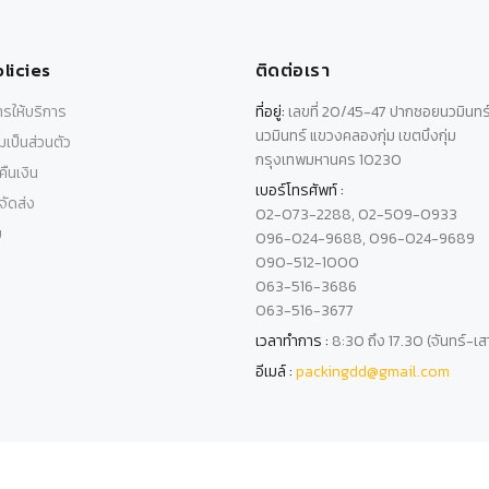
licies
ติดต่อเรา
รให้บริการ
ที่อยู่:
เลขที่ 20/45-47 ปากซอยนวมินทร
นวมินทร์ แขวงคลองกุ่ม เขตบึงกุ่ม
เป็นส่วนตัว
กรุงเทพมหานคร 10230
ืนเงิน
เบอร์โทรศัพท์ :
ัดส่ง
02-073-2288, 02-509-0933
บ
096-024-9688, 096-024-9689
090-512-1000
063-516-3686
063-516-3677
เวลาทำการ :
8:30 ถึง 17.30 (จันทร์-เส
อีเมล์ :
packingdd@gmail.com