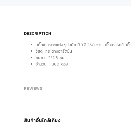
DESCRIPTION
สติ๊กเกอร์ตกแต่ง รูปหน้าหมี 3 สี 360 ดวง สติ๊กเกอร์หมี สติ๊ก
วัสดุ : กระดาษอาร์ตมัน
ขนาด : 3*2.5 ซม.
จำนวน : 360 ดวง
REVIEWS
สินค้าอื่นใกล้เคียง