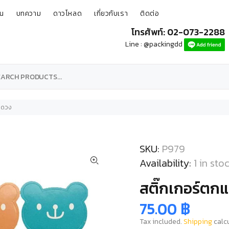
ุน
บทความ
ดาวโหลด
เกี่ยวกับเรา
ติดต่อ
โทรศัพท์: 02-073-2288
Line : @packingdd
0 ดวง
SKU:
P979
Availability:
1
in sto
สติ๊กเกอร์ตกแ
75.00 ฿
Tax included.
Shipping
calcu