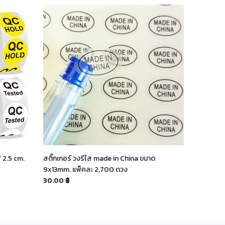
/ 2.5 cm.
สติ๊กเกอร์ วงรีใส made in China ขนาด
สติ๊กเกอร
9x13mm. แพ็คละ 2,700 ดวง
550 ดวง
30.00 ฿
75.00 ฿