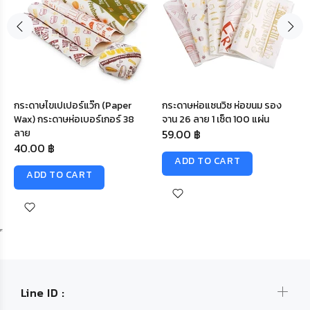
กระดาษไขเปเปอร์แว๊ก (Paper
กระดาษห่อแซนวิซ ห่อขนม รอง
Wax) กระดาษห่อเบอร์เกอร์ 38
จาน 26 ลาย 1 เซ็ต 100 แผ่น
ลาย
59.00 ฿
40.00 ฿
ADD TO CART
ADD TO CART
Line ID :