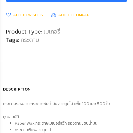
ADD TO WISHLIST
ADD TO COMPARE
Product Type:
เบเกอรี่
Tags:
กระดาษ
DESCRIPTION
กระดาษรองจาน กระดาษซับน้ำมัน ลายลูกไม้ แพ็ค 100 และ 500 ใบ
คุณสมบัติ
Paper Wax กระดาษเปเปอร์แว๊ก รองจานvซับน้ำมัน
กระดาษพิมพ์ลายลูกไม้