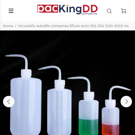
Home
กระบอกบีบ พลาสติก ปลายแหลม โค้งงอ ขนาด 150, 250, 500, 1000 ml.