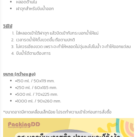
หลอดด้านใน
ฝาจุกสำหรับบีบน้ำออก
วิธีใช้
ใส่หลอดเข้าใต้ฝาจุก แล้วปิดเข้ากับกระบอกน้ำให้แน่
เวลารดน้ำให้ตั้งขวดขึ้น ถือตามปกติ
ไม่ควรเอียงขวด เพราะจะทำให้หลอดไม่จุ่มลงไปในน้ำ จะทำให้ออกแต่ลม
บีบน้ำได้ตามต้องการ
ขนาด (กว้างxสูง)
▪150 ml. / 50x119 mm.
▪250 ml. / 60x185 mm.
▪500 ml. / 70x225 mm.
▪1000 ml. / 90x260 mm.
*ขนาดอาจมีคาดเคลื่อนเล็กน้อย โปรดทำความเข้าใจก่อนการสั่งซื้อ