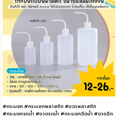
#กระบอก #กระบอกพลาสติก #ขวดพลาสติก
#กระบอกรดน้ำ #ขวดรดน้ำ #กระบอกฉีดน้ำ #ขวดฉีด