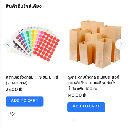
สินค้าอื่นใกล้เคียง
สติ๊กเกอร์วงกลม 1, 1.9 ซม. มี 11 สี
ถุงกระดาษน้ำตาล อเนกประสงค์
(2,040 ดวง)
แบบพับข้าง แบบเคลือบกันน้ำ
25.00 ฿
น้ำมัน แพ็ค 100 ใบ
140.00 ฿
ADD TO CART
ADD TO CART