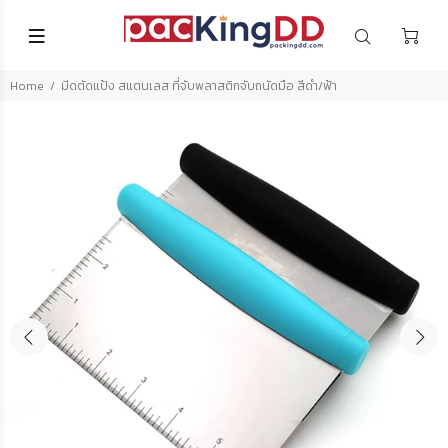
Home
มีดตัดแป้ง สแตนเลส ที่จับพลาสติกจับถนัดมือ สีดำ/ฟ้า