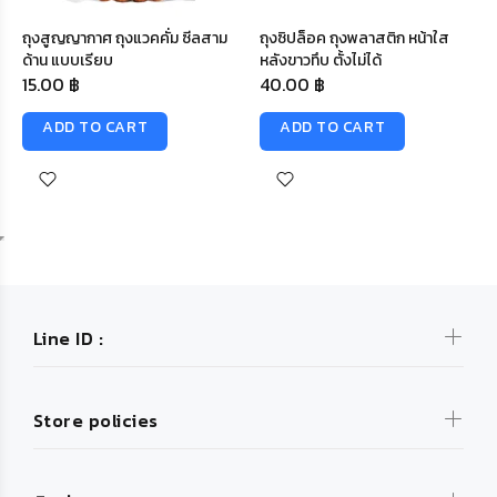
ถุงสูญญากาศ ถุงแวคคั่ม ซีลสาม
ถุงซิปล็อค ถุงพลาสติก หน้าใส
ด้าน แบบเรียบ
หลังขาวทึบ ตั้งไม่ได้
15.00 ฿
40.00 ฿
ADD TO CART
ADD TO CART
Line ID :
Store policies