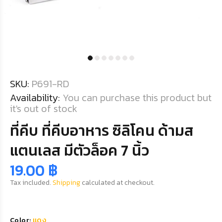
SKU:
P691-RD
Availability:
You can purchase this product but
it's out of stock
ที่คีบ ที่คีบอาหาร ซิลิโคน ด้ามส
แตนเลส มีตัวล็อค 7 นิ้ว
19.00 ฿
Tax included.
Shipping
calculated at checkout.
Color:
แดง