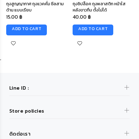
ถุงสูญญากาศ ถุงแวคคั่ม ซีลสาม
ถุงซิปล็อค ถุงพลาสติก หน้าใส
ด้าน แบบเรียบ
หลังขาวทึบ ตั้งไม่ได้
15.00 ฿
40.00 ฿
ADD TO CART
ADD TO CART
Line ID :
Store policies
ติดต่อเรา