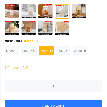
ขนาด (ซม.):
16x27+13
12x25+11
13x28+10
16x27+13
17x28+11
21x28+11
สอบถามสินค้า
ADD TO CART