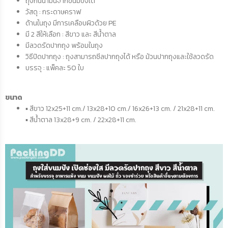
ถุงกันน้ำมันจากขนมปังได้
วัสดุ : กระดาษคราฟ
ด้านในถุง มีการเคลือบผิวด้วย PE
มี 2 สีให้เลือก : สีขาว และ สีน้ำตาล
มีลวดรัดปากถุง พร้อมในถุง
วิธีปิดปากถุง : ถุงสามารถซีลปากถุงได้ หรือ ม้วนปากถุงและใช้ลวดรัด
บรรจุ : แพ็คละ 50 ใบ
ขนาด
▪️ สีขาว 12x25+11 cm./ 13x28+10 cm./ 16x26+13 cm. / 21x28+11 cm.
▪️ สีน้ำตาล 13x28+9 cm. / 22x28+11 cm.