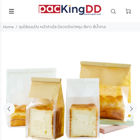
Home
ถุงใส่ขนมปัง หน้าต่างใส มีลวดรัดปากถุง สีขาว สีน้ำตาล