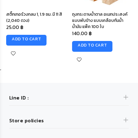
สติ๊กเกอร์วงกลม 1, 1.9 ซม. มี 11 สี
ถุงกระดาษน้ำตาล อเนกประสงค์
(2,040 ดวง)
แบบพับข้าง แบบเคลือบกันน้ำ
25.00 ฿
น้ำมัน แพ็ค 100 ใบ
140.00 ฿
ADD TO CART
ADD TO CART
Line ID :
Store policies