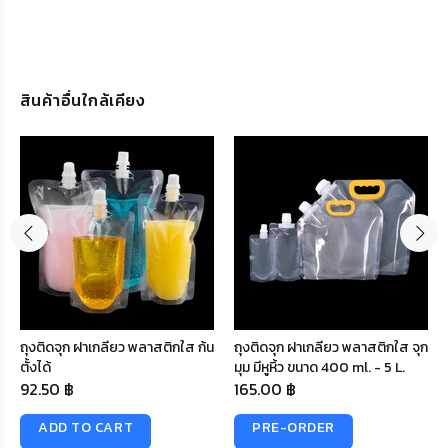
สินค้าอื่นใกล้เคียง
ถุงติดจุก ฝาเกลียว พลาสติกใส ก้น
ถุงติดจุก ฝาเกลียว พลาสติกใส จุก
ตั้งได้
มุม มีหูหิ้ว ขนาด 400 ml. - 5 L.
92.50 ฿
165.00 ฿
ADD TO CART
PRE-ORDER