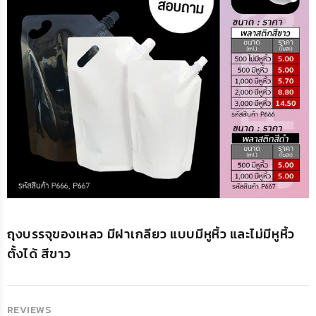
ถุงบรรจุของเหลว มีฝาเกลียว แบบมีหูหิ้ว และไม่มีหูหิ้ว
ตั้งได้ สีขาว
REVIEWS