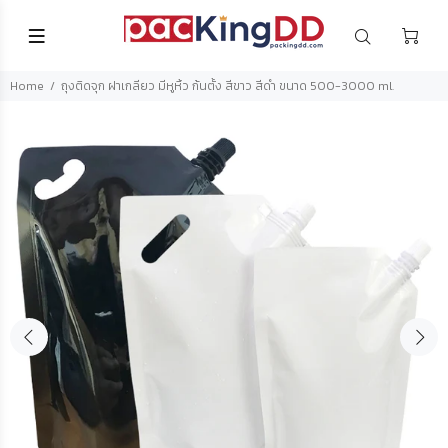
Home
ถุงติดจุก ฝาเกลียว มีหูหิ้ว ก้นตั้ง สีขาว สีดำ ขนาด 500-3000 ml.