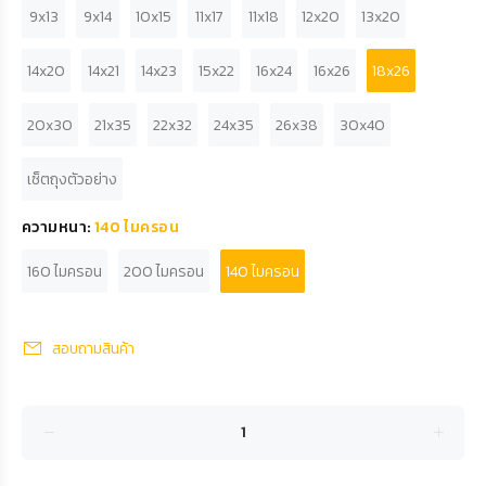
9x13
9x14
10x15
11x17
11x18
12x20
13x20
14x20
14x21
14x23
15x22
16x24
16x26
18x26
20x30
21x35
22x32
24x35
26x38
30x40
เซ็ตถุงตัวอย่าง
ความหนา:
140 ไมครอน
160 ไมครอน
200 ไมครอน
140 ไมครอน
สอบถามสินค้า