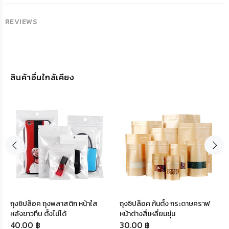
REVIEWS
สินค้าอื่นใกล้เคียง
ถุงซิปล็อค ถุงพลาสติก หน้าใส
ถุงซิปล็อค ก้นตั้ง กระดาษคราฟ
หลังขาวทึบ ตั้งไม่ได้
หน้าต่างสี่เหลี่ยมขุ่น
40.00 ฿
30.00 ฿