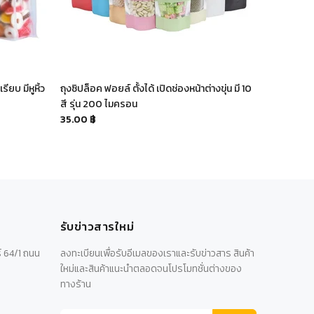
ียบ มีหูหิ้ว
ถุงซิปล็อค ฟอยล์ ตั้งได้ เปิดช่องหน้าต่างขุ่น มี 10
ถุงซิปล็อค 
สี รุ่น 200 ไมครอน
60.00 ฿
35.00 ฿
รับข่าวสารใหม่
์ 64/1 ถนน
ลงทะเบียนเพื่อรับอีเมลของเราและรับข่าวสาร สินค้า
ใหม่และสินค้าแนะนำตลอดจนโปรโมทชั่นต่างของ
ทางร้าน