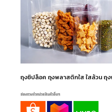
ถุงซิปล็อค ถุงพลาสติกใส ใสล้วน ถุง
ช่องทางจำหน่ายสินค้าอื่นๆ