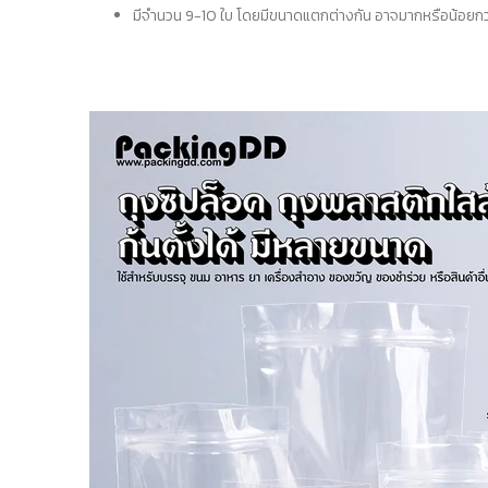
มีจำนวน 9-10 ใบ โดยมีขนาดแตกต่างกัน อาจมากหรือน้อยกว่านี