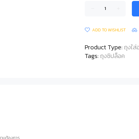
ADD TO WISHLIST
Product Type:
ถุงใส
Tags:
ถุงซิปล็อค
 ตามต้องการ