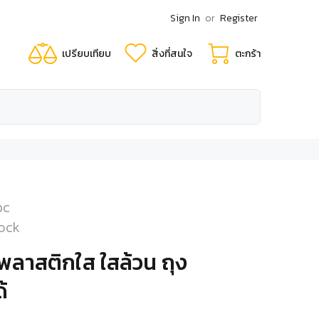
Sign In
or
Register
เปรียบเทียบ
สิ่งที่สนใจ
ตะกร้า
pc
tock
งพลาสติกใส ใสล้วน ถุง
้