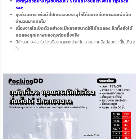
เซ็ตถุงตัวอย่าง ถุงซิปตั้งใส / Stand Pounch with ziplock
set
ถุงตัวอย่าง เพื่อนำไปทดลองบรรจุ ให้ได้ขนาดที่เหมาะสมเพื่อสั่ง
จำนวนมากต่อไป
เนื่องจากในเซ็ตตัวอย่างจะมีหลายขนาดให้ได้ทดลอง อีกทั้งยังได้
ทดลองคุณภาพของถุงก่อนสั่งจริง
มีจำนวน 9-10 ใบ โดยมีขนาดแตกต่างกัน อาจมากหรือน้อยกว่านี้ไม่เกิน 2
ใบ