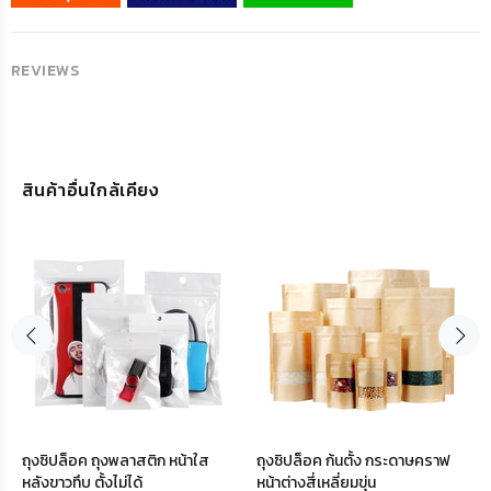
REVIEWS
สินค้าอื่นใกล้เคียง
ถุงซิปล็อค ถุงพลาสติก หน้าใส
ถุงซิปล็อค ก้นตั้ง กระดาษคราฟ
หลังขาวทึบ ตั้งไม่ได้
หน้าต่างสี่เหลี่ยมขุ่น