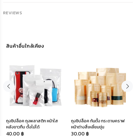
REVIEWS
สินค้าอื่นใกล้เคียง
ถุงซิปล็อค ถุงพลาสติก หน้าใส
ถุงซิปล็อค ก้นตั้ง กระดาษคราฟ
หลังขาวทึบ ตั้งไม่ได้
หน้าต่างสี่เหลี่ยมขุ่น
40.00 ฿
30.00 ฿