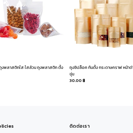
 ถุงพลาสติกใส ใสล้วน ถุงพลาสติก ตั้ง
ถุงซิปล็อค ก้นตั้ง กระดาษคราฟ หน้าต่า
ขุ่น
30.00 ฿
licies
ติดต่อเรา