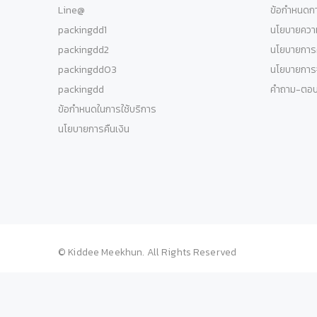
Line@
ข้อกำหนดกา
packingdd1
นโยบายความ
packingdd2
นโยบายการค
packingdd03
นโยบายการจ
packingdd
คำถาม-ตอ
ข้อกำหนดในการใช้บริการ
นโยบายการคืนเงิน
© Kiddee Meekhun. All Rights Reserved