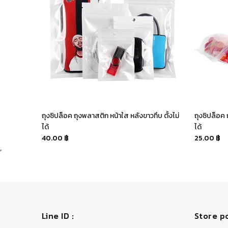
 ฐานเรียบ
ถุงซิปล็อค ถุงพลาสติก หน้าใส หลังขาวทึบ ตั้งไม่
ถุงซิปล็อค
ได้
ได้
40.00 ฿
25.00 ฿
Line ID :
Store po