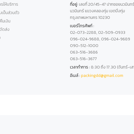
รให้บริการ
ที่อยู่:
เลขที่ 20/45-47 ปากซอยนวมินทร
นวมินทร์ แขวงคลองกุ่ม เขตบึงกุ่ม
เป็นส่วนตัว
กรุงเทพมหานคร 10230
ืนเงิน
เบอร์โทรศัพท์ :
ัดส่ง
02-073-2288, 02-509-0933
บ
096-024-9688, 096-024-9689
090-512-1000
063-516-3686
063-516-3677
เวลาทำการ :
8:30 ถึง 17.30 (จันทร์-เส
อีเมล์ :
packingdd@gmail.com