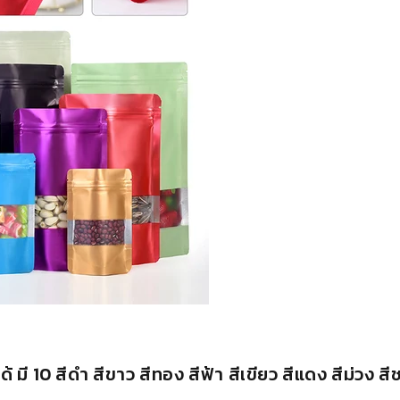
้ มี 10 สี
ดำ สีขาว สีทอง สีฟ้า สีเขียว สีแดง สีม่วง สี