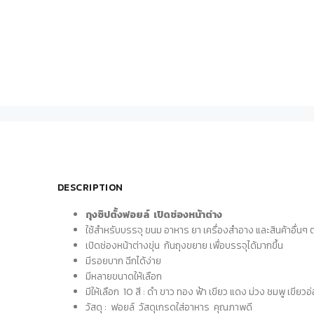
DESCRIPTION
ถุงซิปตั้งฟอยล์ เปิดช่องหน้าต่าง
ใช้สำหรับบรรจุ ขนม อาหาร ยา เครื่องสำอาง และสินค้าอื่นๆ
เปิดช่องหน้าต่างขุ่น ก้นถุงขยาย เพื่อบรรจุได้มากขึ้น
มีรอยบาก ฉีกได้ง่าย
มีหลายขนาดให้เลือก
มีให้เลือก 10 สี : ดำ ขาว ทอง ฟ้า เขียว แดง ม่วง ชมพู เขียวอ
วัสดุ : ฟอยล์ วัสดุเกรดใส่อาหาร คุณภาพดี