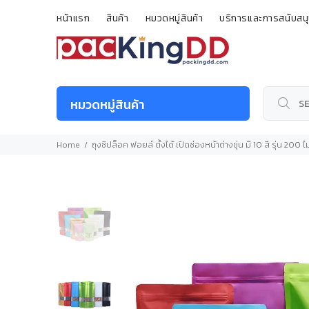
หน้าแรก
สินค้า
หมวดหมู่สินค้า
บริการและการสนับสน
หมวดหมู่สินค้า
Home
ถุงซิปล็อค ฟอยล์ ตั้งได้ เปิดช่องหน้าต่างขุ่น มี 10 สี รุ่น 200