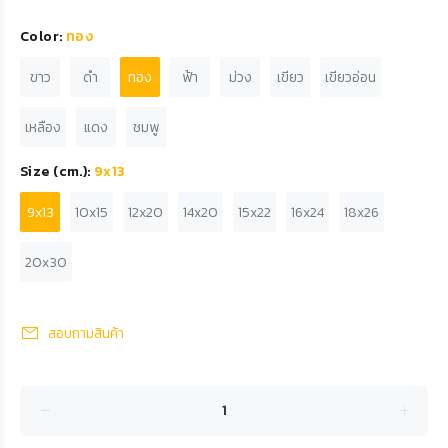
Color:
ทอง
ขาว
ดำ
ทอง
ฟ้า
ม่วง
เขียว
เขียวอ่อน
เหลือง
แดง
ชมพู
Size (cm.):
9x13
9x13
10x15
12x20
14x20
15x22
16x24
18x26
20x30
สอบถามสินค้า