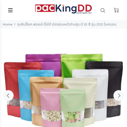
Home
ถุงซิปล็อค ฟอยล์ ตั้งได้ เปิดช่องหน้าต่างขุ่น มี 10 สี รุ่น 200 ไมครอน