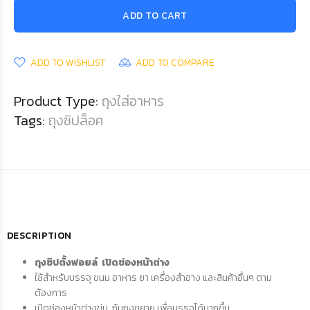
ADD TO CART
ADD TO WISHLIST
ADD TO COMPARE
Product Type:
ถุงใส่อาหาร
Tags:
ถุงซิปล็อค
DESCRIPTION
ถุงซิปตั้งฟอยล์ เปิดช่องหน้าต่าง
ใช้สำหรับบรรจุ ขนม อาหาร ยา เครื่องสำอาง และสินค้าอื่นๆ ตาม
ต้องการ
เปิดช่องหน้าต่างขุ่น ก้นถุงขยาย เพื่อบรรจุได้มากขึ้น