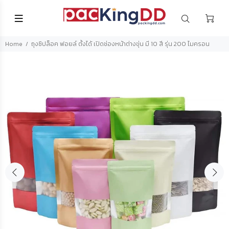
Home
ถุงซิปล็อค ฟอยล์ ตั้งได้ เปิดช่องหน้าต่างขุ่น มี 10 สี รุ่น 200 ไมครอน