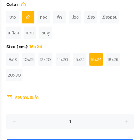
Color:
ดำ
ขาว
ดำ
ทอง
ฟ้า
ม่วง
เขียว
เขียวอ่อน
เหลือง
แดง
ชมพู
Size (cm.):
16x24
9x13
10x15
12x20
14x20
15x22
16x24
18x26
20x30
สอบถามสินค้า