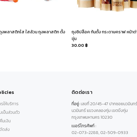
 ถุงพลาสติกใส ใสล้วน ถุงพลาสติก ตั้ง
ถุงซิปล็อค ก้นตั้ง กระดาษคราฟ หน้าต่า
ขุ่น
30.00 ฿
licies
ติดต่อเรา
รให้บริการ
ที่อยู่:
เลขที่ 20/45-47 ปากซอยนวมินทร
นวมินทร์ แขวงคลองกุ่ม เขตบึงกุ่ม
เป็นส่วนตัว
กรุงเทพมหานคร 10230
ืนเงิน
เบอร์โทรศัพท์ :
ัดส่ง
02-073-2288, 02-509-0933