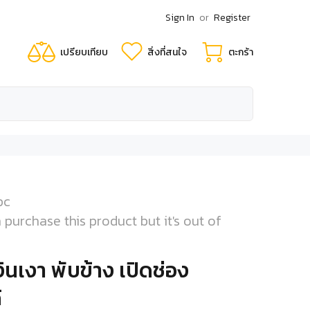
Sign In
or
Register
เปรียบเทียบ
สิ่งที่สนใจ
ตะกร้า
pc
 purchase this product but it's out of
ินเงา พับข้าง เปิดช่อง
้