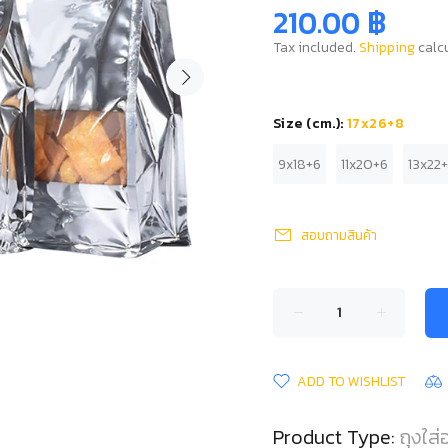
210.00 ฿
Tax included.
Shipping
calcu
Size (cm.):
17x26+8
9x18+6
11x20+6
13x22
สอบถามสินค้า
ADD TO WISHLIST
Product Type:
ถุงใส