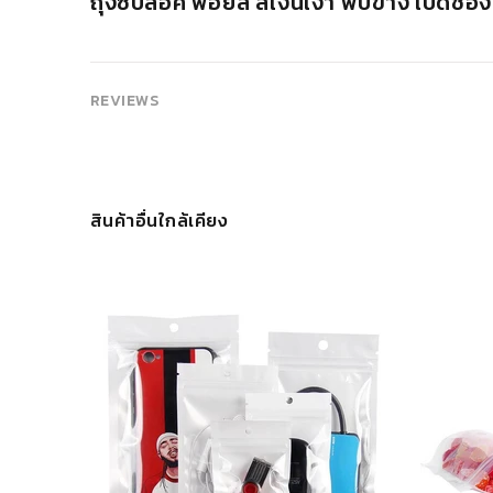
ถุงซิปล็อค ฟอยล์ สีเงินเงา พับข้าง เปิดช่องห
REVIEWS
สินค้าอื่นใกล้เคียง