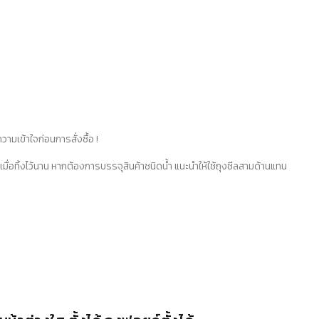
ามเข้าใจก่อนการสั่งซื้อ
!
เมื่อทิ้งไว้นาน
หากต้องการบรรจุสินค้าชนิดน้ำ
แนะนำให้ใช้ถุงซีลสามด้านแทน