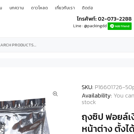
ุน
บทความ
ดาวโหลด
เกี่ยวกับเรา
ติดต่อ
โทรศัพท์: 02-073-2288
Line : @packingdd
SKU:
P16601726-50
Availability:
You can
stock
ถุงซิป ฟอยล์เง
หน้าต่าง ตั้งได