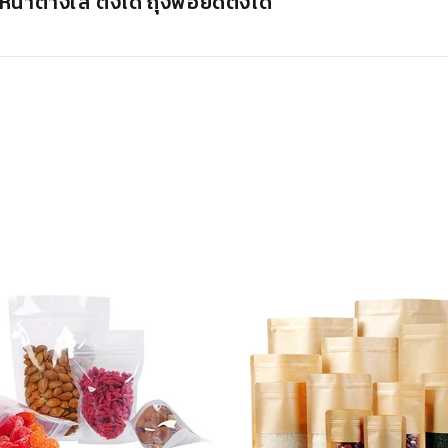
น้าต่างใส ตั้งได้ ถุงฟอยด์ตั้งได้