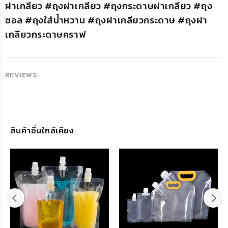
ฝาเกลียว #ถุงฝาเกลียว #ถุงกระดาษฝาเกลียว #ถุง
ซอล #ถุงใส่น้ำหวาน #ถุงฝาเกลียวกระดาษ #ถุงฝา
เกลียวกระดาษคราฟ
REVIEWS
สินค้าอื่นใกล้เคียง