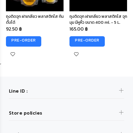
ถุงติดจุก ฝาเกลียว พลาสติกใส ก้น
ถุงติดจุก ฝาเกลียว พลาสติกใส จุก
ตั้งได้
มุม มีหูหิ้ว ขนาด 400 ml. - 5 L.
92.50 ฿
165.00 ฿
PRE-ORDER
PRE-ORDER
Line ID :
Store policies