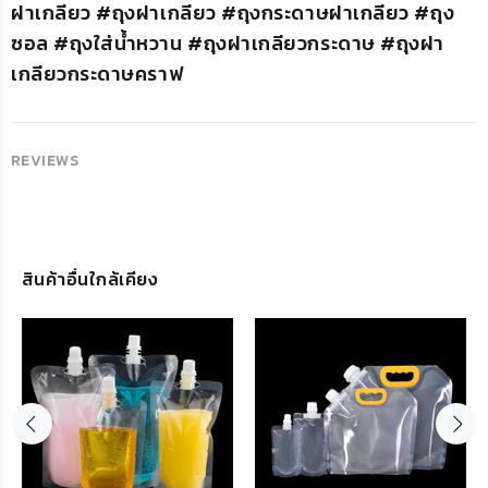
ฝาเกลียว #ถุงฝาเกลียว #ถุงกระดาษฝาเกลียว #ถุง
ซอล #ถุงใส่น้ำหวาน #ถุงฝาเกลียวกระดาษ #ถุงฝา
เกลียวกระดาษคราฟ
REVIEWS
สินค้าอื่นใกล้เคียง