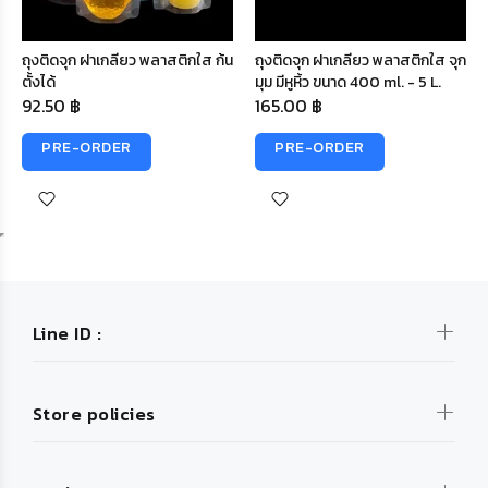
ถุงติดจุก ฝาเกลียว พลาสติกใส ก้น
ถุงติดจุก ฝาเกลียว พลาสติกใส จุก
ตั้งได้
มุม มีหูหิ้ว ขนาด 400 ml. - 5 L.
92.50 ฿
165.00 ฿
PRE-ORDER
PRE-ORDER
Line ID :
Store policies