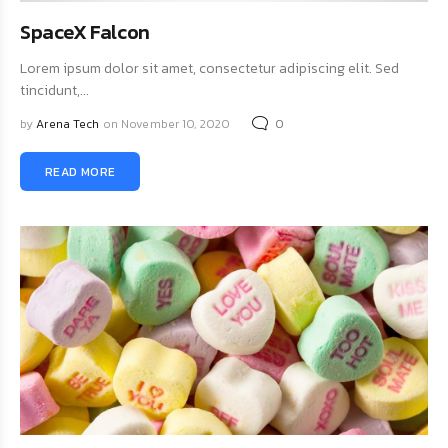
SpaceX Falcon
Lorem ipsum dolor sit amet, consectetur adipiscing elit. Sed
tincidunt,...
by
Arena Tech
on November 10, 2020
0
READ MORE