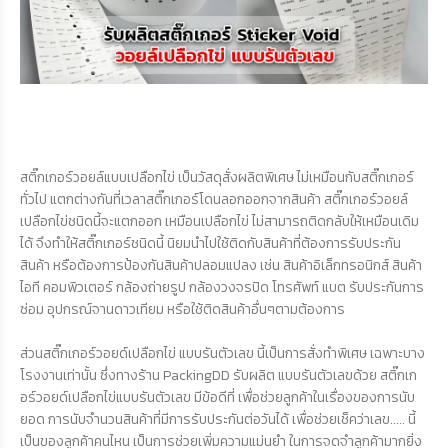
.
.
สติ๊กเกอร์วอยล์แบบเปลือกไข่ เป็นวัสดุสั่งผลิตพิเศษ ไม่เหมือนกับสติ๊กเกอร์
ทั่วไป แตกต่างกันที่เวลาสติ๊กเกอร์โดนลอกออกจากสินค้า สติ๊กเกอร์วอยล์
เปลือกไข่ชนิดนี้จะแตกออก เหมือนเปลือกไข่ ไม่สามารถติดกลับให้เหมือนเดิม
ได้ จึงทำให้สติ๊กเกอร์ชนิดนี้ นิยมนำไปใช้ติดกับสินค้าที่ต้องการรับประกัน
สินค้า หรือต้องการป้องกันสินค้าปลอมแปลง เช่น สินค้าอิเล็กทรอนิกส์ สินค้า
ไอที คอมพิวเตอร์ กล้องถ่ายรูป กล้องวงจรปิด โทรศัพท์ แบต รับประกันการ
ซ่อม อุปกรณ์จานดาวเทียม หรือใช้ติดสินค้าอื่นๆตามต้องการ
ส่วนสติ๊กเกอร์วอยด์เปลือกไข่ แบบรันตัวเลข นี้เป็นการสั่งทำพิเศษ เฉพาะบาง
โรงงานเท่านั้น ซึ่งทางร้าน PackingDD รับผลิต แบบรันตัวเลขด้วย สติ๊กเก
อร์วอยด์เปลือกไข่แบบรันตัวเลข มีข้อดีที่ เพื่อช่วยลูกค้าในเรื่องของการนับ
ยอด การนับจำนวนสินค้าที่มีการรับประกันต่อวันได้ เพื่อช่วยเช็คว่าเลข..... นี้
เป็นของลูกค้าคนไหน เป็นการช่วยเพิ่มความแม่นยำ ในการจดจำลูกค้ามากยิ่ง