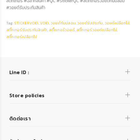
สติ๊กเกอร์ #ฉลากสินค้า #QC #StickerQC #สติ๊กเกอร์วอยด์กันปลอม
#วอยด์รับประกันสินค้า
Tag:
STICKERVOID
,
VOID
,
วอยด์กันปลอม
,
วอยด์รับประกัน
,
วอยด์เปลือกไข่
,
สติ๊กเกอร์รับประกันสินค้า
,
สติ๊กเกอร์วอยด์
,
สติ๊กเกอร์วอยด์เปลือกไข่
,
สติ๊กเกอร์เปลือกไข่
Line ID :
Store policies
ติดต่อเรา