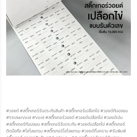
#วอยด์ #สติ๊กเกอร์รับประกันสินค้า #สติ๊กเกอร์เปลือกไข่ #วอยด์กันปลอม
#StickerVoid #Void #สติ๊กเกอร์วอยด์ #วอยด์เปลือกไข่ #วอยด์เงิน
#สติ๊กเกอร์กันปลอม #สติ๊กเกอร์รับประกัน #วอยด์เปลือกไข่ #สติ๊กเกอร์
ติดมือถือ #โฮโลแกรม #สติ๊กเกอร์โฮโลแกรม #วอยด์ทิ้งคราบ #รับพิมพ์